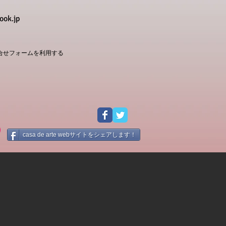
ook.jp
せフォームを利用する
casa de arte webサイトをシェアします！