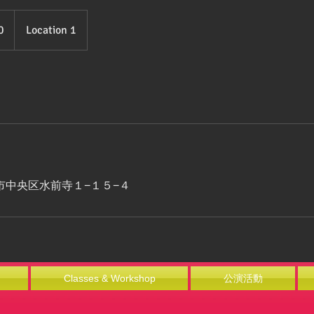
0
Location 1
市中央区水前寺１−１５−４
Classes & Workshop
公演活動