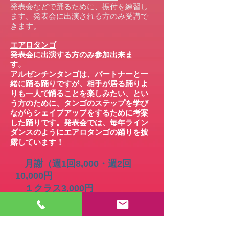
発表会などで踊るために、振付を練習し
ます。発表会に出演される方のみ受講で
きます。
エアロタンゴ
発表会に出演する方のみ参加出来ま
す。
アルゼンチンタンゴは、パートナーと一
緒に踊る踊りですが、相手が居る踊りよ
りも一人で踊ることを楽しみたい、とい
う方のために、タンゴのステップを学び
ながらシェイプアップをするために考案
した踊りです。発表会では、毎年ライン
ダンスのようにエアロタンゴの踊りを披
露しています！
月謝（週1回8,000・週2回
10,000円
１クラス3,000円